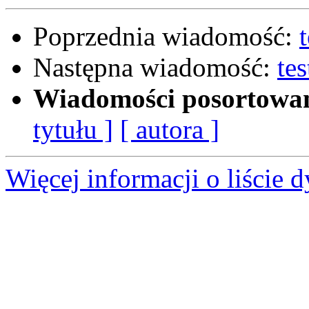
Poprzednia wiadomość:
Następna wiadomość:
te
Wiadomości posortowa
tytułu ]
[ autora ]
Więcej informacji o liście d