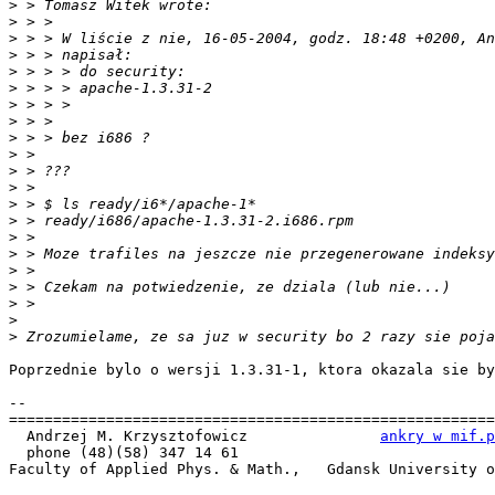
>
>
>
>
>
>
>
>
>
>
>
>
>
>
>
>
>
>
>
>
>
Poprzednie bylo o wersji 1.3.31-1, ktora okazala sie by
-- 

=======================================================
  Andrzej M. Krzysztofowicz               
ankry w mif.p
  phone (48)(58) 347 14 61

Faculty of Applied Phys. & Math.,   Gdansk University o