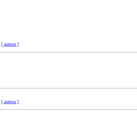
[ autora ]
[ autora ]