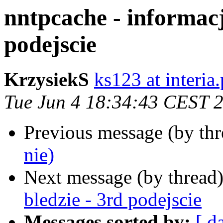
nntpcache - informacj
podejscie
KrzysiekS
ks123 at interia.
Tue Jun 4 18:34:43 CEST 
Previous message (by th
nie)
Next message (by thread
bledzie - 3rd podejscie
Messages sorted by:
[ d