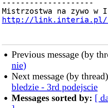
--------------------

http://link.interia.pl/
Previous message (by th
nie)
Next message (by thread
bledzie - 3rd podejscie
Messages sorted by:
[ d