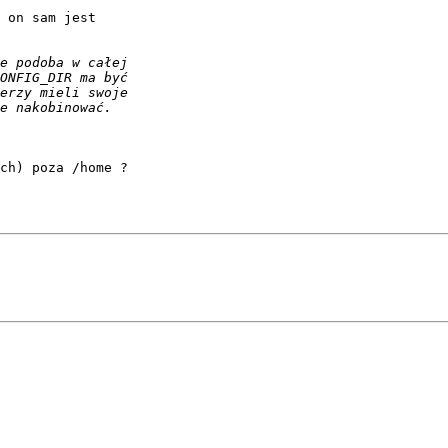
 on sam jest

ch) poza /home ?
