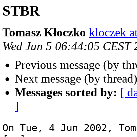
STBR
Tomasz Kłoczko
kloczek a
Wed Jun 5 06:44:05 CEST 
Previous message (by th
Next message (by thread
Messages sorted by:
[ d
]
On Tue, 4 Jun 2002, Tom