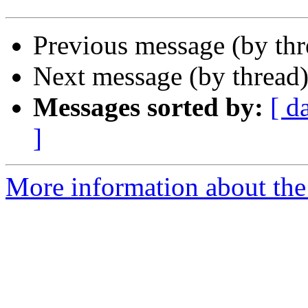
Previous message (by th
Next message (by thread
Messages sorted by:
[ d
]
More information about the 