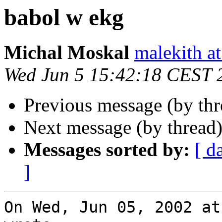
babol w ekg
Michal Moskal
malekith at
Wed Jun 5 15:42:18 CEST 
Previous message (by th
Next message (by thread
Messages sorted by:
[ d
]
On Wed, Jun 05, 2002 at