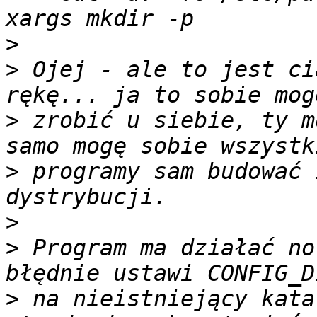
>
>
 Ojej - ale to jest ci
>
 zrobić u siebie, ty m
>
 programy sam budować 
>
>
 Program ma działać no
>
 na nieistniejący kata