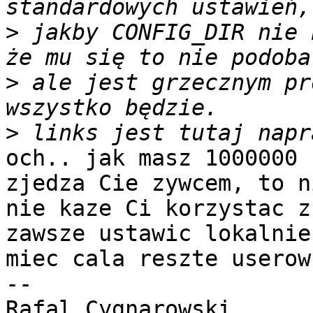
>
 jakby CONFIG_DIR nie 
>
 ale jest grzecznym pr
>
och.. jak masz 1000000 
zjedza Cie zywcem, to ni
nie kaze Ci korzystac z
zawsze ustawic lokalnie 
miec cala reszte userow
-- 
