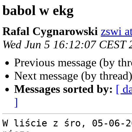
babol w ekg
Rafal Cygnarowski
zswi at
Wed Jun 5 16:12:07 CEST 
Previous message (by th
Next message (by thread
Messages sorted by:
[ d
]
W liście z śro, 05-06-2