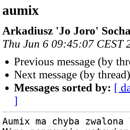
aumix
Arkadiusz 'Jo Joro' Socha
Thu Jun 6 09:45:07 CEST 
Previous message (by th
Next message (by thread
Messages sorted by:
[ d
]
Aumix ma chyba zwalona 