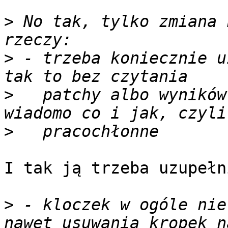
>
 No tak, tylko zmiana 
>
 - trzeba koniecznie u
>
   patchy albo wyników
>
I tak ją trzeba uzupełni
>
 - kloczek w ogóle nie