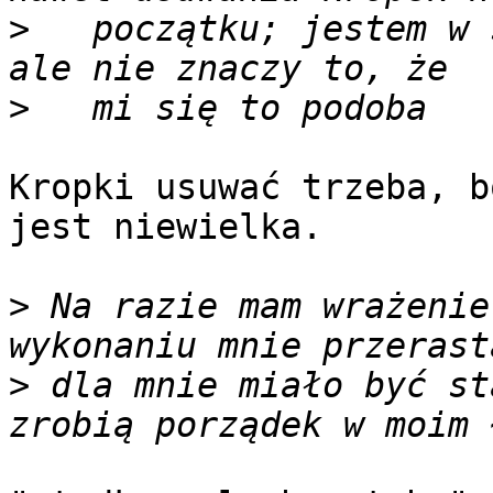
>
   początku; jestem w 
>
Kropki usuwać trzeba, b
jest niewielka.

>
 Na razie mam wrażenie
>
 dla mnie miało być st