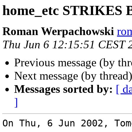
home_etc STRIKES
Roman Werpachowski
rom
Thu Jun 6 12:15:51 CEST 
Previous message (by th
Next message (by thread
Messages sorted by:
[ d
]
On Thu, 6 Jun 2002, Tom