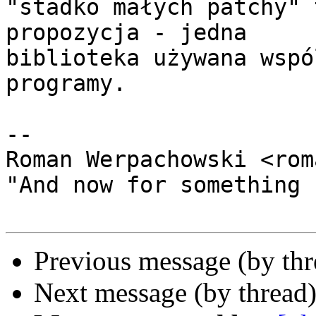
"stadko małych patchy" 
propozycja - jedna 

biblioteka używana wspó
programy.

-- 

Roman Werpachowski <rom
"And now for something 
Previous message (by th
Next message (by thread