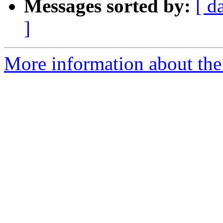
Messages sorted by:
[ d
]
More information about the 