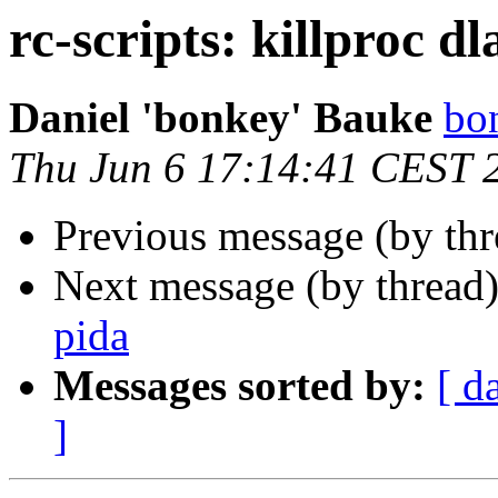
rc-scripts: killproc d
Daniel 'bonkey' Bauke
bon
Thu Jun 6 17:14:41 CEST 
Previous message (by th
Next message (by thread
pida
Messages sorted by:
[ d
]