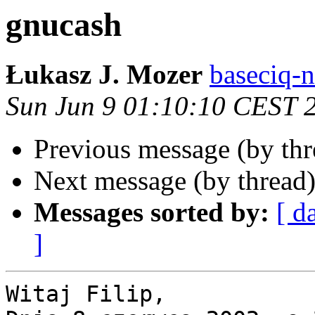
gnucash
Łukasz J. Mozer
baseciq-n
Sun Jun 9 01:10:10 CEST 
Previous message (by th
Next message (by thread
Messages sorted by:
[ d
]
Witaj Filip,
