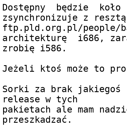
Dostępny  będzie  koło 
zsynchronizuje z resztą)
ftp.pld.org.pl/people/ba
architekturę  i686, zara
zrobię i586.

Jeżeli ktoś może to pro
Sorki za brak jakiegoś 
release w tych

pakietach ale mam nadzi
przeszkadzać.
