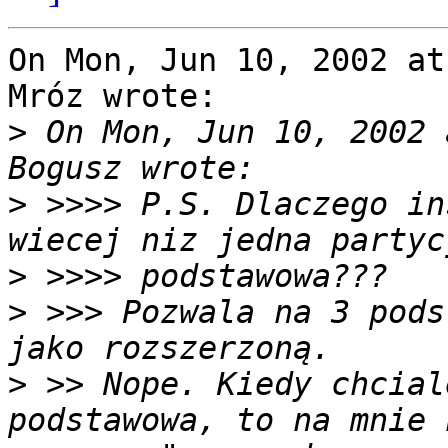
On Mon, Jun 10, 2002 at
Mróz wrote:

>
 On Mon, Jun 10, 2002 
>
 >>>> P.S. Dlaczego in
>
>
 >>> Pozwala na 3 pods
>
 >> Nope. Kiedy chcial