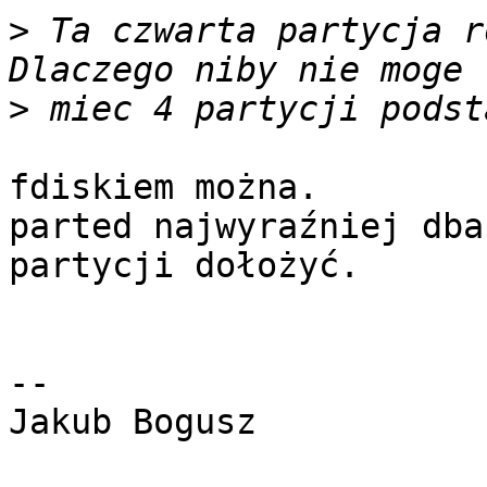
>
 Ta czwarta partycja r
>
fdiskiem można.

parted najwyraźniej dba
partycji dołożyć.

-- 

Jakub Bogusz
