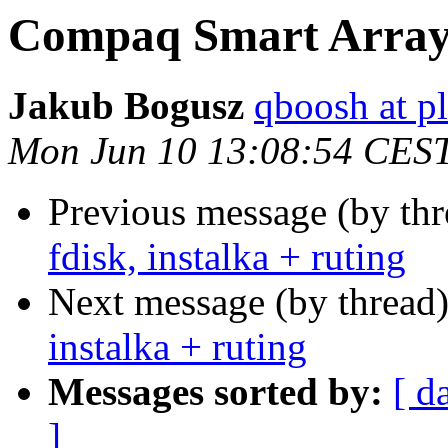
Compaq Smart Array +
Jakub Bogusz
qboosh at pl
Mon Jun 10 13:08:54 CES
Previous message (by th
fdisk, instalka + ruting
Next message (by thread
instalka + ruting
Messages sorted by:
[ d
]