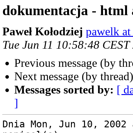
dokumentacja - html
Paweł Kołodziej
pawelk at 
Tue Jun 11 10:58:48 CEST
Previous message (by th
Next message (by thread
Messages sorted by:
[ d
]
Dnia Mon, Jun 10, 2002 