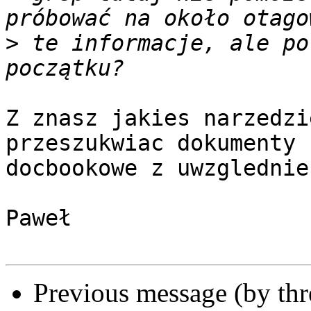
>
 te informacje, ale po
Z znasz jakies narzedzi
przeszukwiac dokumenty

docbookowe z uwzglednie
Paweł

Previous message (by th