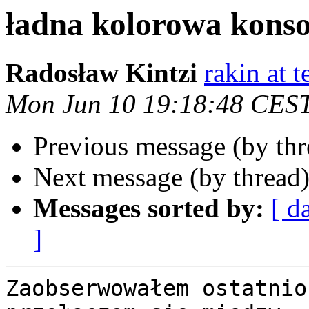
ładna kolorowa konso
Radosław Kintzi
rakin at t
Mon Jun 10 19:18:48 CES
Previous message (by th
Next message (by thread
Messages sorted by:
[ d
]
Zaobserwowałem ostatnio