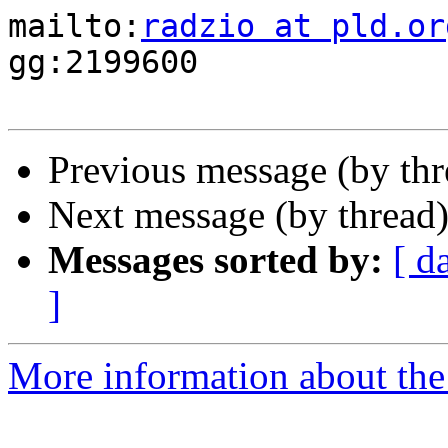
mailto:
radzio at pld.or
gg:2199600

Previous message (by th
Next message (by thread
Messages sorted by:
[ d
]
More information about the 