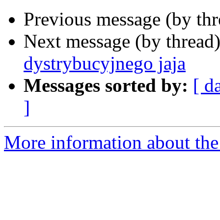
Previous message (by th
Next message (by thread
dystrybucyjnego jaja
Messages sorted by:
[ d
]
More information about the 