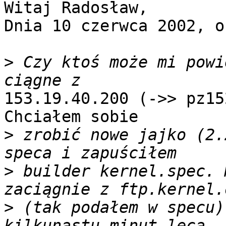
Witaj Radosław,

Dnia 10 czerwca 2002, o
>
 Czy ktoś może mi powi
153.19.40.200 (->> pz15
Chciałem sobie

>
 zrobić nowe jajko (2.
>
 builder kernel.spec. 
>
 (tak podałem w specu)