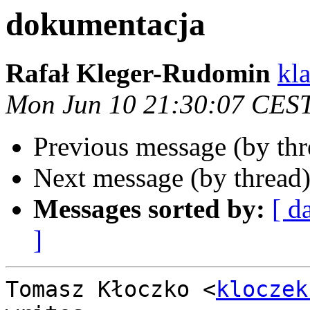
dokumentacja
Rafał Kleger-Rudomin
kla
Mon Jun 10 21:30:07 CES
Previous message (by th
Next message (by thread
Messages sorted by:
[ d
]
Tomasz Kłoczko <
kloczek