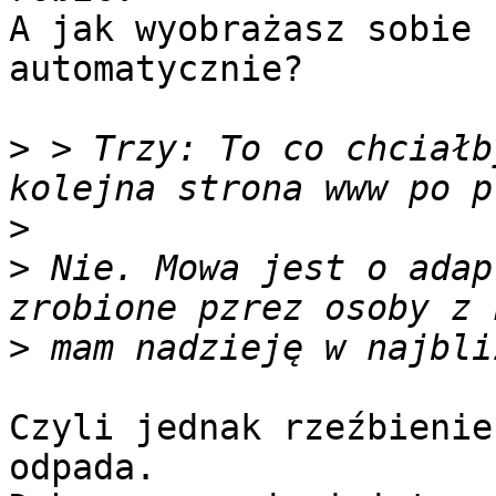
A jak wyobrażasz sobie 
automatycznie?

>
 > Trzy: To co chciałb
>
>
 Nie. Mowa jest o adap
>
Czyli jednak rzeźbienie
odpada.
