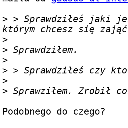
>
 > Sprawdziłeś jaki je
>
>
>
>
>
>
Podobnego do czego?
