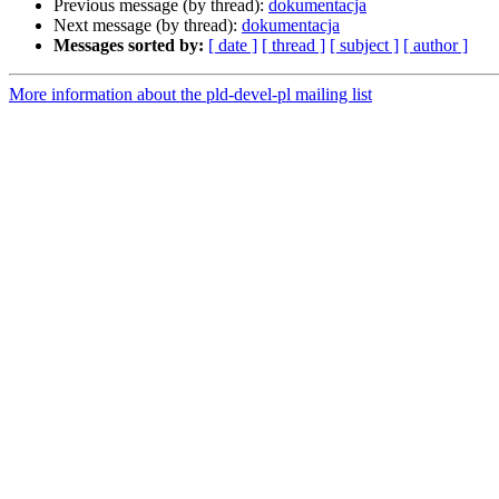
Previous message (by thread):
dokumentacja
Next message (by thread):
dokumentacja
Messages sorted by:
[ date ]
[ thread ]
[ subject ]
[ author ]
More information about the pld-devel-pl mailing list