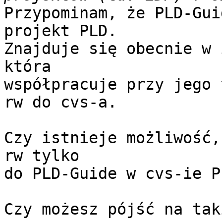
Przypominam, że PLD-Gui
projekt PLD.

Znajduje się obecnie w 
która 

współpracuje przy jego 
rw do cvs-a.

Czy istnieje możliwość,
rw tylko

do PLD-Guide w cvs-ie PL
Czy możesz pójść na tak