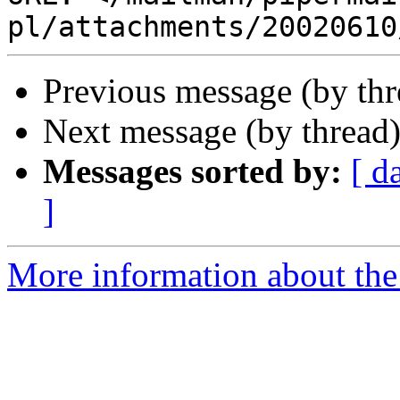
Previous message (by th
Next message (by thread
Messages sorted by:
[ d
]
More information about the 