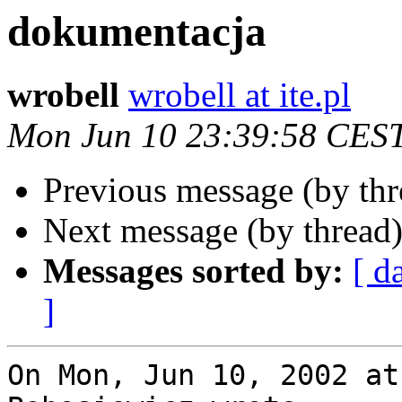
dokumentacja
wrobell
wrobell at ite.pl
Mon Jun 10 23:39:58 CES
Previous message (by th
Next message (by thread
Messages sorted by:
[ d
]
On Mon, Jun 10, 2002 at