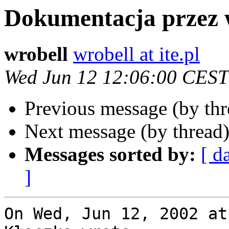
Dokumentacja przez
wrobell
wrobell at ite.pl
Wed Jun 12 12:06:00 CEST
Previous message (by th
Next message (by thread
Messages sorted by:
[ d
]
On Wed, Jun 12, 2002 at