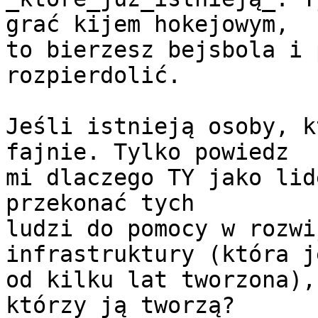
grać kijem hokejowym,

to bierzesz bejsbola i 
rozpierdolić.

Jeśli istnieją osoby, k
fajnie. Tylko powiedz

mi dlaczego TY jako lid
przekonać tych

ludzi do pomocy w rozwi
infrastruktury (która je
od kilku lat tworzona),
którzy ją tworzą? 
