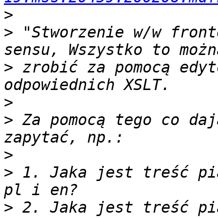
>
>
 "Stworzenie w/w front
>
 zrobić za pomocą edyt
>
>
 Za pomocą tego co daj
>
>
 1. Jaka jest treść pi
>
 2. Jaka jest treść pi