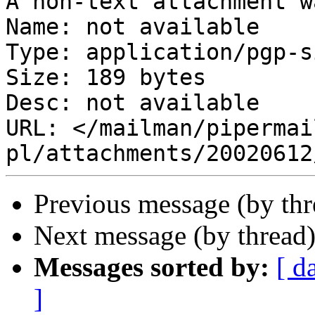
A non-text attachment w
Name: not available

Type: application/pgp-s
Size: 189 bytes

Desc: not available

URL: </mailman/pipermai
Previous message (by th
Next message (by thread
Messages sorted by:
[ d
]