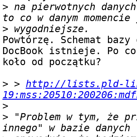
>
 na pierwotnych danych
>
Powtórzę. Schemat bazy 
DocBook istnieje. Po co
koło od początku?

>
 > 
http://lists.pld-li
19:mss:20510:200206:mdf
>
>
 "Problem w tym, że pr