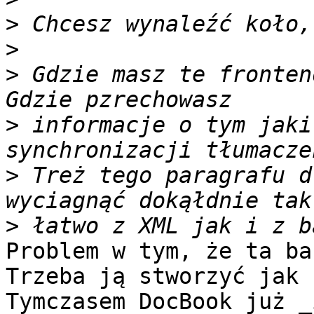
>
>
>
 Gdzie masz te fronten
>
 informacje o tym jaki
>
 Treż tego paragrafu d
>
Problem w tym, że ta ba
Trzeba ją stworzyć jak 
Tymczasem DocBook już _