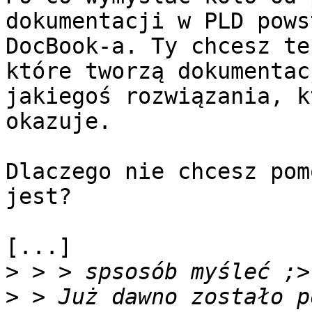
dokumentacji w PLD pows
DocBook-a. Ty chcesz te
które tworzą dokumentac
jakiegoś rozwiązania, k
okazuje.

Dlaczego nie chcesz pom
jest?

[...]

>
>