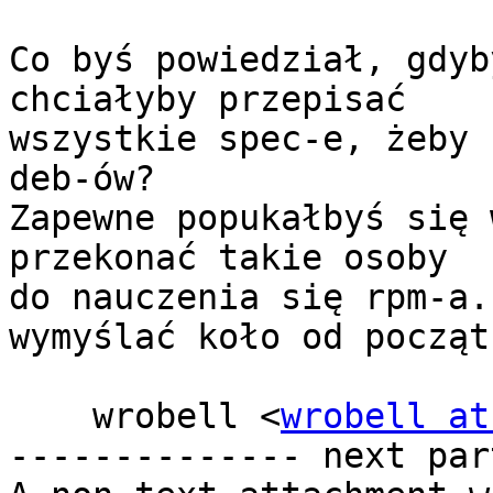
Co byś powiedział, gdyb
chciałyby przepisać

wszystkie spec-e, żeby 
deb-ów?

Zapewne popukałbyś się 
przekonać takie osoby

do nauczenia się rpm-a.
wymyślać koło od początk
    wrobell <
wrobell at
-------------- next par