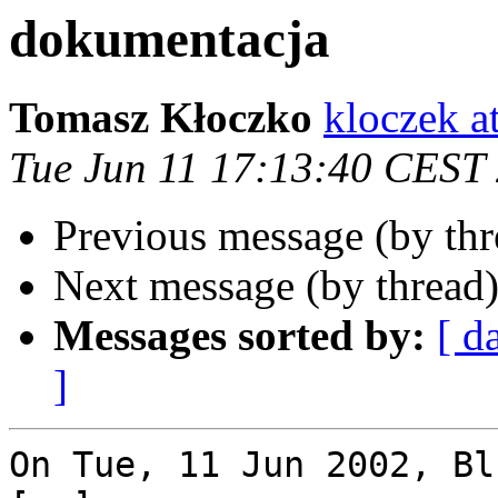
dokumentacja
Tomasz Kłoczko
kloczek a
Tue Jun 11 17:13:40 CEST
Previous message (by th
Next message (by thread
Messages sorted by:
[ d
]
On Tue, 11 Jun 2002, Bl