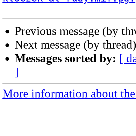
Previous message (by th
Next message (by thread
Messages sorted by:
[ d
]
More information about the 