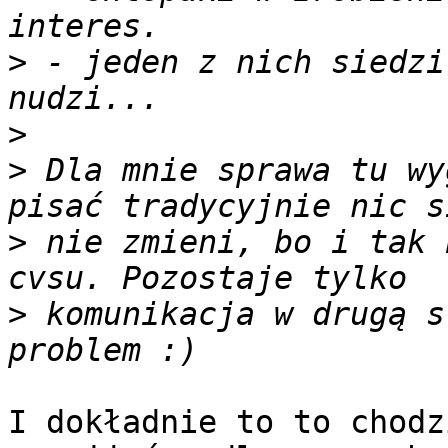
>
 - jeden z nich siedzi
>
>
 Dla mnie sprawa tu wy
>
 nie zmieni, bo i tak 
>
 komunikacja w drugą s
I dokładnie to to chodz