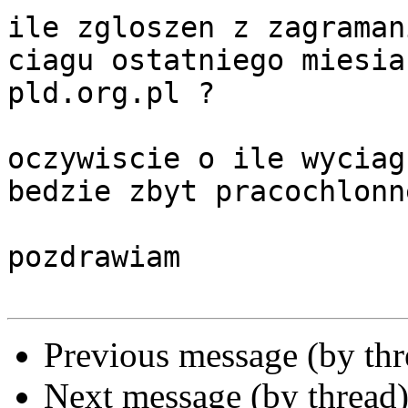
ile zgloszen z zagraman
ciagu ostatniego miesia
pld.org.pl ?

oczywiscie o ile wyciag
bedzie zbyt pracochlonn
pozdrawiam

Previous message (by th
Next message (by thread