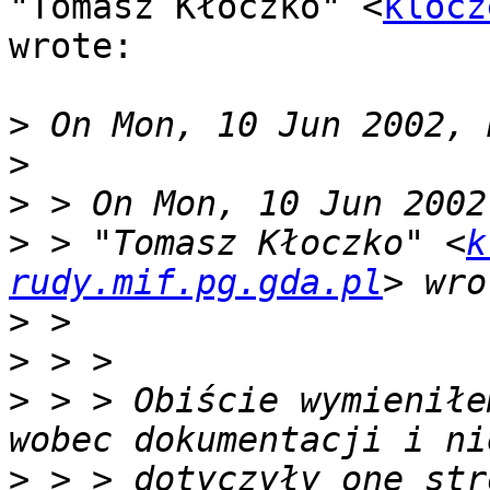
"Tomasz Kłoczko" <
klocz
wrote:

>
>
>
>
 > "Tomasz Kłoczko" <
k
rudy.mif.pg.gda.pl
>
>
>
 > > Obiście wymieniłe
>
 > > dotyczyły one str