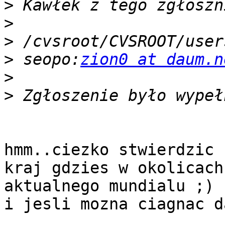
>
>
>
>
 seopo:
zion0 at daum.n
>
>
hmm..ciezko stwierdzic 
kraj gdzies w okolicach

aktualnego mundialu ;)

i jesli mozna ciagnac d