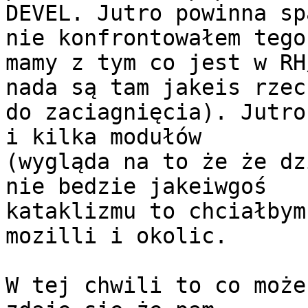
DEVEL. Jutro powinna sp
nie konfrontowałem tego 
mamy z tym co jest w RH
nada są tam jakeis rzecz
do zaciagnięcia). Jutro
i kilka modułów

(wygląda na to że że dz
nie bedzie jakeiwgoś 

kataklizmu to chciałbym
mozilli i okolic.

W tej chwili to co może