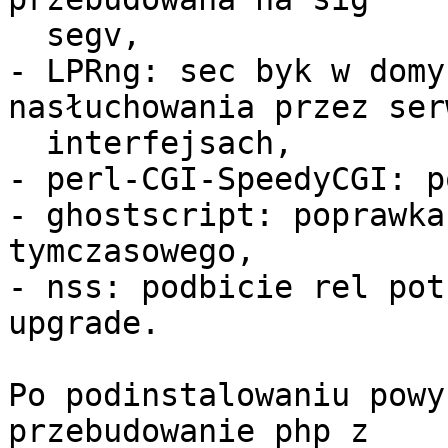
  segv,

- LPRng: sec byk w domy
nasłuchowania przez ser
  interfejsach,

- perl-CGI-SpeedyCGI: p
- ghostscript: poprawka
tymczasowego,

- nss: podbicie rel pot
upgrade.

Po podinstalowaniu powy
przebudowanie php z 
