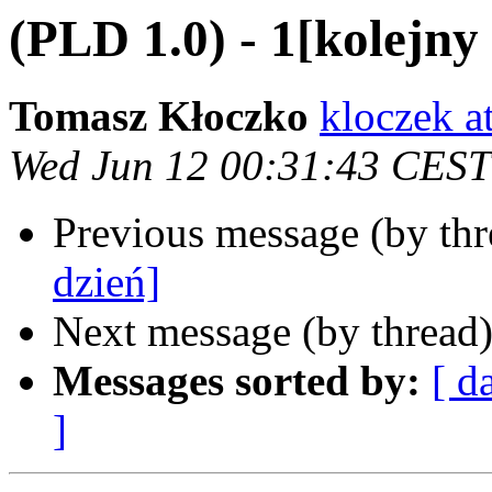
(PLD 1.0) - 1[kolejny
Tomasz Kłoczko
kloczek a
Wed Jun 12 00:31:43 CEST
Previous message (by th
dzień]
Next message (by thread
Messages sorted by:
[ d
]