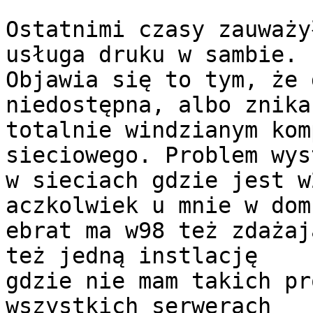
Ostatnimi czasy zauważy
usługa druku w sambie.

Objawia się to tym, że 
niedostępna, albo znika

totalnie windzianym kom
sieciowego. Problem wys
w sieciach gdzie jest w
aczkolwiek u mnie w dom
ebrat ma w98 też zdażaj
też jedną instlację

gdzie nie mam takich pr
wszystkich serwerach
