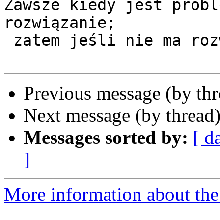
Zawsze kiedy jest probl
rozwiązanie;

 zatem jeśli nie ma rozwiązania, nie ma problemu.

Previous message (by th
Next message (by thread
Messages sorted by:
[ d
]
More information about the 