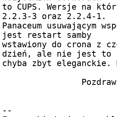
to CUPS. Wersje na któr
2.2.3-3 oraz 2.2.4-1.

Panaceum usuwającym wsp
jest restart samby

wstawiony do crona z cz
dzień, ale nie jest to

chyba zbyt eleganckie. 
                Pozdrawiam

                        Artur
-- 
