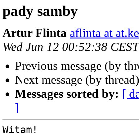
pady samby
Artur Flinta
aflinta at at.k
Wed Jun 12 00:52:38 CEST
Previous message (by th
Next message (by thread
Messages sorted by:
[ d
]
Witam!
