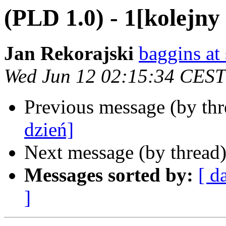
(PLD 1.0) - 1[kolejny
Jan Rekorajski
baggins at
Wed Jun 12 02:15:34 CEST
Previous message (by th
dzień]
Next message (by thread
Messages sorted by:
[ d
]