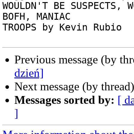
WOULDN'T BE SUSPECTS, W
BOFH, MANIAC           
TROOPS by Kevin Rubio

Previous message (by th
dzień]
Next message (by thread
Messages sorted by:
[ d
]