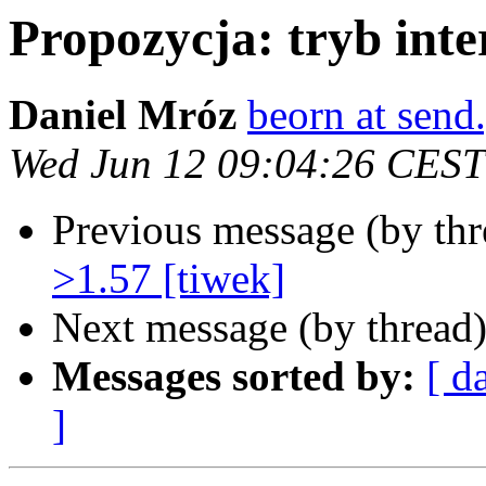
Propozycja: tryb inte
Daniel Mróz
beorn at send
Wed Jun 12 09:04:26 CEST
Previous message (by th
>1.57 [tiwek]
Next message (by thread
Messages sorted by:
[ d
]