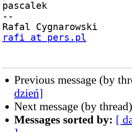
pascalek

-- 

rafi at pers.pl
Previous message (by th
dzień]
Next message (by thread
Messages sorted by:
[ d