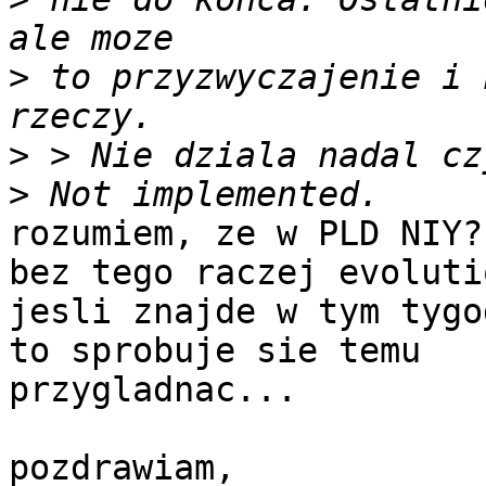
>
 to przyzwyczajenie i 
>
>
rozumiem, ze w PLD NIY?

bez tego raczej evoluti
jesli znajde w tym tygo
to sprobuje sie temu

przygladnac...

pozdrawiam,
