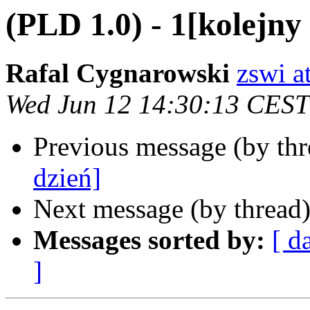
(PLD 1.0) - 1[kolejny
Rafal Cygnarowski
zswi at
Wed Jun 12 14:30:13 CEST
Previous message (by th
dzień]
Next message (by thread
Messages sorted by:
[ d
]