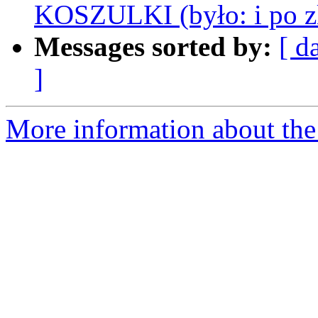
KOSZULKI (było: i po zl
Messages sorted by:
[ d
]
More information about the 