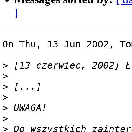
]
On Thu, 13 Jun 2002, To
>
>
>
>
>
>
>
 Do wszystkich zainter