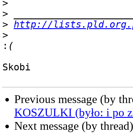
>
>
>
http://lists.pld.org.
>
:
Skobi

Previous message (by th
KOSZULKI (było: i po zl
Next message (by thread