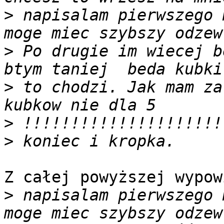
>
 napisalam pierwszego 
>
 Po drugie im wiecej b
>
 to chodzi. Jak mam za
>
>
Z całej powyższej wypow
>
 napisalam pierwszego 