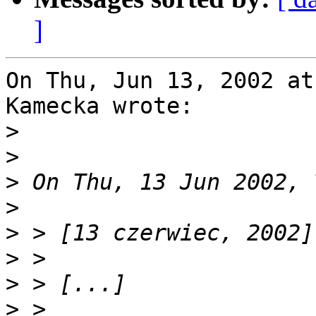
]
On Thu, Jun 13, 2002 at
Kamecka wrote:

>
>
>
>
>
>
>
>