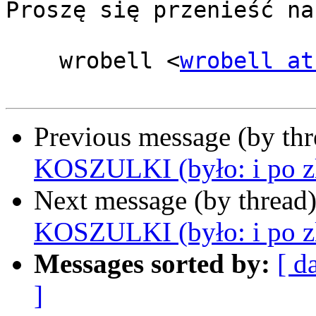
Proszę się przenieść na
    wrobell <
wrobell at
Previous message (by th
KOSZULKI (było: i po zl
Next message (by thread
KOSZULKI (było: i po zl
Messages sorted by:
[ d
]