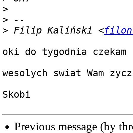
>
>
>
 Filip Kaliński <
filon
oki do tygodnia czekam 
wesolych swiat Wam zycz
Skobi

Previous message (by th