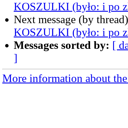
KOSZULKI (było: i po zl
Next message (by thread
KOSZULKI (było: i po zl
Messages sorted by:
[ d
]
More information about the 