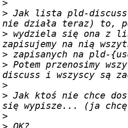
>
>
 Jak lista pld-discuss
>
 wydziela się ona z li
>
>
 Potem przenosimy wszy
>
>
 Jak ktoś nie chce dos
>
>