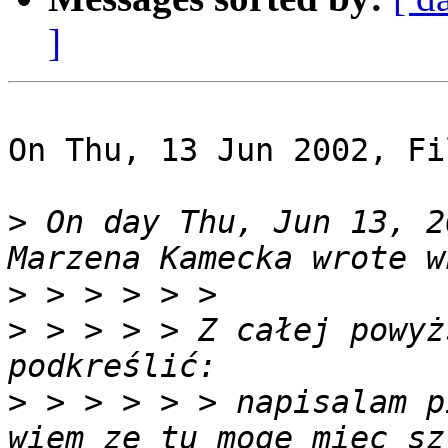
]
On Thu, 13 Jun 2002, Fi
>
 On day Thu, Jun 13, 2
>
>
 > > > > Z całej powyż
>
 > > > > > napisalam p