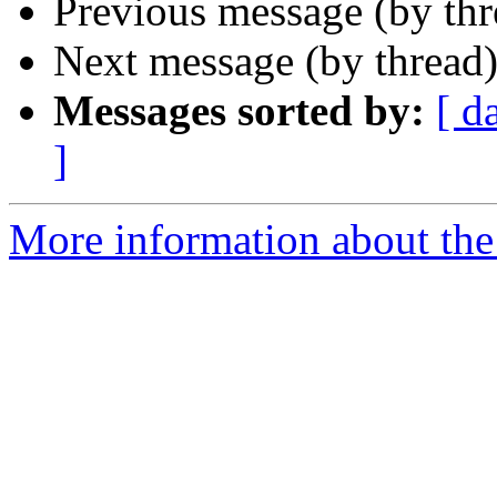
Previous message (by th
Next message (by thread
Messages sorted by:
[ d
]
More information about the 