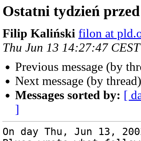
Ostatni tydzień przed
Filip Kaliński
filon at pld.
Thu Jun 13 14:27:47 CEST
Previous message (by th
Next message (by thread
Messages sorted by:
[ d
]
On day Thu, Jun 13, 200