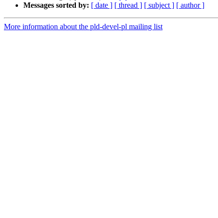
Messages sorted by:
[ date ]
[ thread ]
[ subject ]
[ author ]
More information about the pld-devel-pl mailing list