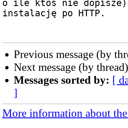
o ile ktoś nie dopisze)
instalację po HTTP. 

Previous message (by th
Next message (by thread
Messages sorted by:
[ d
]
More information about the 