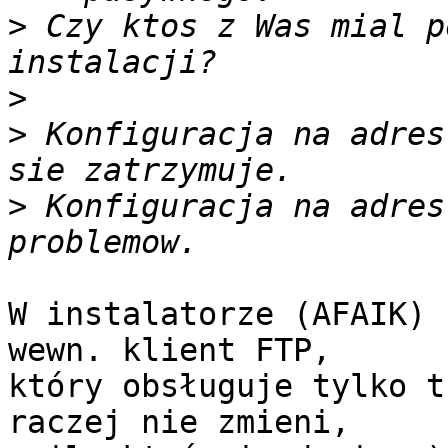
>
 Czy ktos z Was mial p
>
>
 Konfiguracja na adres
>
 Konfiguracja na adres
W instalatorze (AFAIK) 
wewn. klient FTP, 

który obsługuje tylko t
raczej nie zmieni, 
