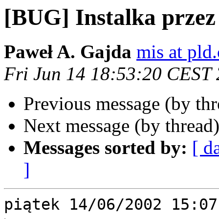
[BUG] Instalka przez
Paweł A. Gajda
mis at pld.
Fri Jun 14 18:53:20 CEST
Previous message (by th
Next message (by thread
Messages sorted by:
[ d
]
piątek 14/06/2002 15:07