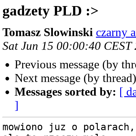
gadzety PLD :>
Tomasz Slowinski
czarny a
Sat Jun 15 00:00:40 CEST
Previous message (by th
Next message (by thread
Messages sorted by:
[ d
]
mowiono juz o polarach,