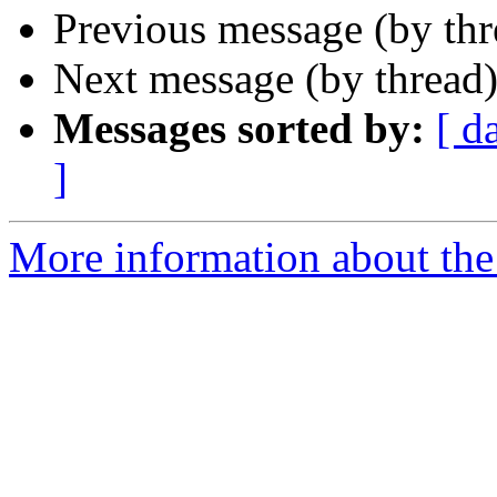
Previous message (by th
Next message (by thread
Messages sorted by:
[ d
]
More information about the 