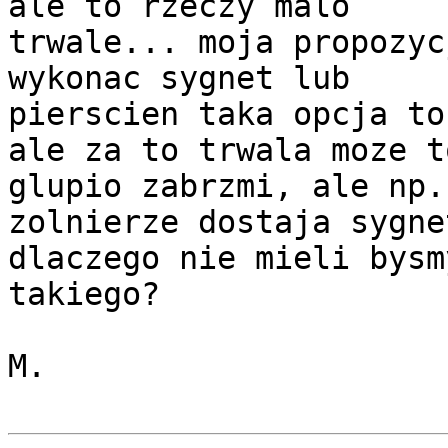
ale to rzeczy malo

trwale... moja propozyc
wykonac sygnet lub

pierscien taka opcja to
ale za to trwala moze to
glupio zabrzmi, ale np.
zolnierze dostaja sygnet
dlaczego nie mieli bysm
takiego?

M.
