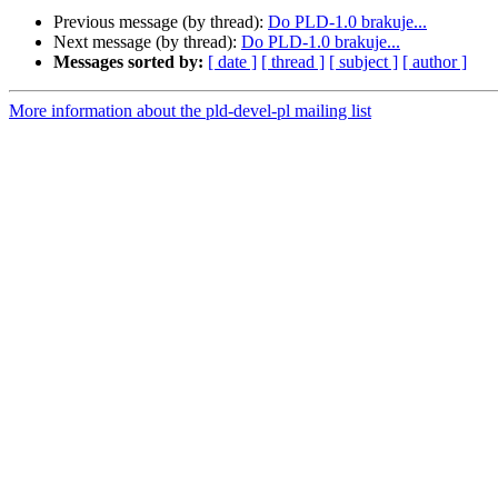
Previous message (by thread):
Do PLD-1.0 brakuje...
Next message (by thread):
Do PLD-1.0 brakuje...
Messages sorted by:
[ date ]
[ thread ]
[ subject ]
[ author ]
More information about the pld-devel-pl mailing list