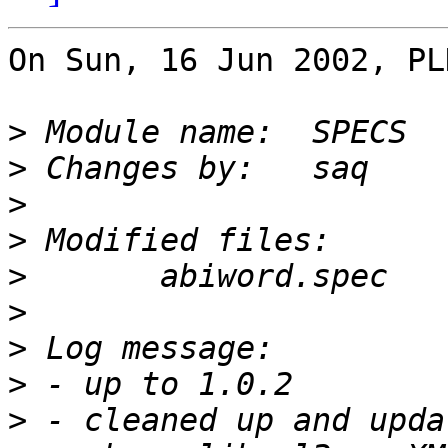
On Sun, 16 Jun 2002, PL
>
>
>
>
>
>
>
>
>