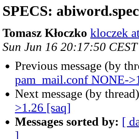
SPECS: abiword.spec 
Tomasz Kłoczko
kloczek a
Sun Jun 16 20:17:50 CEST
Previous message (by th
pam_mail.conf NONE->1
Next message (by thread
>1.26 [saq]
Messages sorted by:
[ d
]