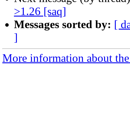
>1.26 [saq]
Messages sorted by:
[ d
]
More information about the 