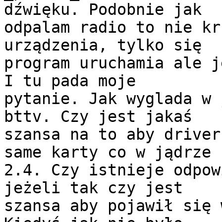
dźwięku. Podobnie jak

odpalam radio to nie kr
urządzenia, tylko się

program uruchamia ale j
I tu pada moje

pytanie. Jak wyglada w 
bttv. Czy jest jakaś

szansa na to aby driver
same karty co w jądrze

2.4. Czy istnieje odpow
jeżeli tak czy jest

szansa aby pojawił się 