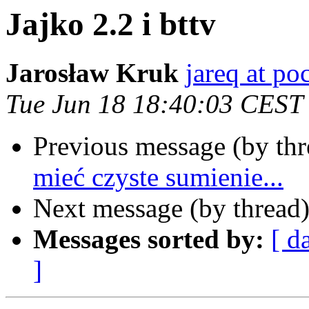
Jajko 2.2 i bttv
Jarosław Kruk
jareq at po
Tue Jun 18 18:40:03 CEST
Previous message (by th
mieć czyste sumienie...
Next message (by thread
Messages sorted by:
[ d
]