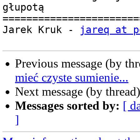
głupotą

=======================
Jarek Kruk - 
jareq at p
Previous message (by th
mieć czyste sumienie...
Next message (by thread
Messages sorted by:
[ d
]