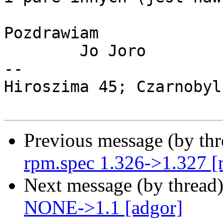
Pozdrawiam

	Jo Joro

-- 

Hiroszima 45; Czarnobyl
Previous message (by th
rpm.spec 1.326->1.327 
Next message (by thread
NONE->1.1 [adgor]