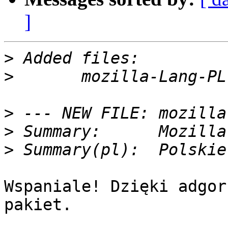
]
>
>
>
>
>
Wspaniale! Dzięki adgor
pakiet.
