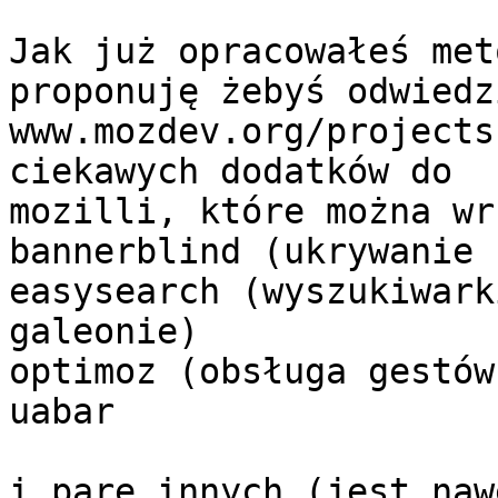
Jak już opracowałeś met
proponuję żebyś odwiedzi
www.mozdev.org/projects
ciekawych dodatków do

mozilli, które można wr
bannerblind (ukrywanie 
easysearch (wyszukiwark
galeonie)

optimoz (obsługa gestów)
uabar

i pare innych (jest naw