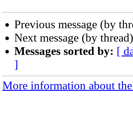
Previous message (by th
Next message (by thread
Messages sorted by:
[ d
]
More information about the 