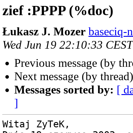
zief :PPPP (%doc)
Łukasz J. Mozer
baseciq-n
Wed Jun 19 22:10:33 CEST
Previous message (by th
Next message (by thread
Messages sorted by:
[ d
]
Witaj ZyTeK,
