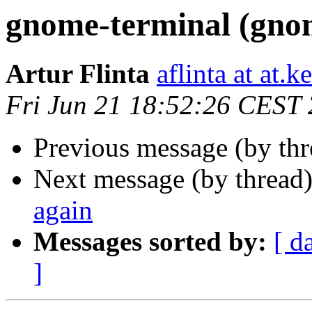
gnome-terminal (gno
Artur Flinta
aflinta at at.k
Fri Jun 21 18:52:26 CEST
Previous message (by th
Next message (by thread
again
Messages sorted by:
[ d
]