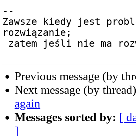
-- 

Zawsze kiedy jest probl
rozwiązanie;

 zatem jeśli nie ma rozwiązania, nie ma problemu.

Previous message (by th
Next message (by thread
again
Messages sorted by:
[ d
]