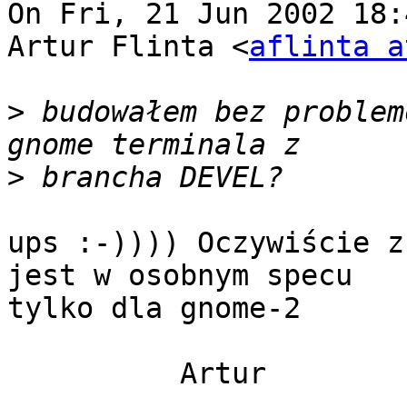
On Fri, 21 Jun 2002 18:
Artur Flinta <
aflinta a
>
 budowałem bez problem
>
ups :-)))) Oczywiście z
jest w osobnym specu

tylko dla gnome-2

          Artur
