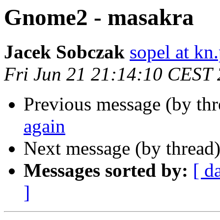
Gnome2 - masakra
Jacek Sobczak
sopel at kn.
Fri Jun 21 21:14:10 CEST
Previous message (by th
again
Next message (by thread
Messages sorted by:
[ d
]