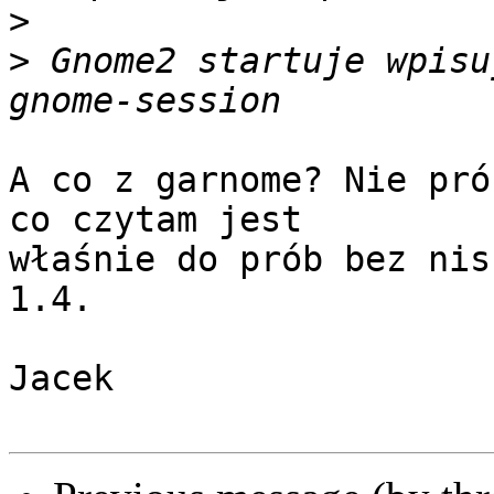
>
>
 Gnome2 startuje wpisu
A co z garnome? Nie pró
co czytam jest

właśnie do prób bez nis
1.4.

Jacek
