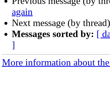
Previous message (by th
again
Next message (by thread
Messages sorted by:
[ d
]
More information about the 