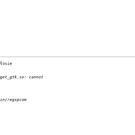
łosie
