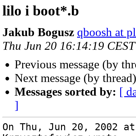
lilo i boot*.b
Jakub Bogusz
qboosh at pl
Thu Jun 20 16:14:19 CEST
Previous message (by th
Next message (by thread
Messages sorted by:
[ d
]
On Thu, Jun 20, 2002 at