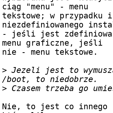
ciąg "menu" - menu

tekstowe; w przypadku i
niezdefiniowanego instal
- jeśli jest zdefiniowa
menu graficzne, jeśli

nie - menu tekstowe.

>
 Jezeli jest to wymusz
>
Nie, to jest co innego 