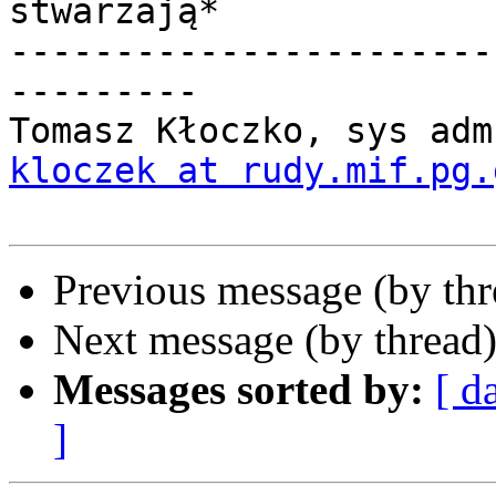
stwarzają*

-----------------------
---------

kloczek at rudy.mif.pg.
Previous message (by th
Next message (by thread
Messages sorted by:
[ d
]