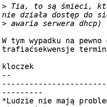
>
 Tia, to są śmieci, kt
>
W tym wypadku na pewno 
trafiaćsekwensje termin
kloczek

-- 

-----------------------
---------

*Ludzie nie mają proble