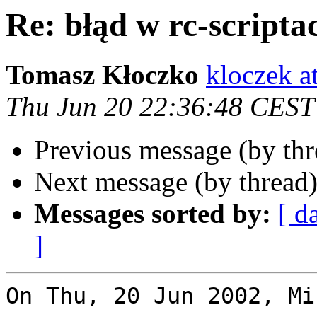
Re: błąd w rc-scripta
Tomasz Kłoczko
kloczek a
Thu Jun 20 22:36:48 CEST
Previous message (by th
Next message (by thread
Messages sorted by:
[ d
]
On Thu, 20 Jun 2002, Mi