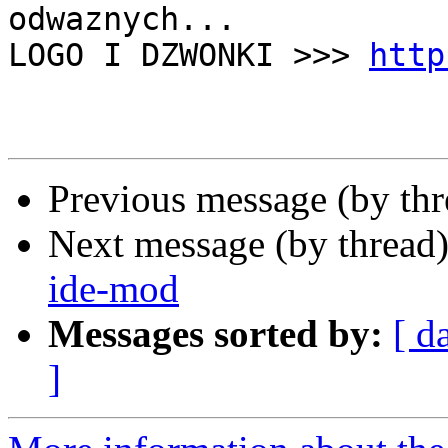
odwaznych...

LOGO I DZWONKI >>> 
http
Previous message (by th
Next message (by thread
ide-mod
Messages sorted by:
[ d
]