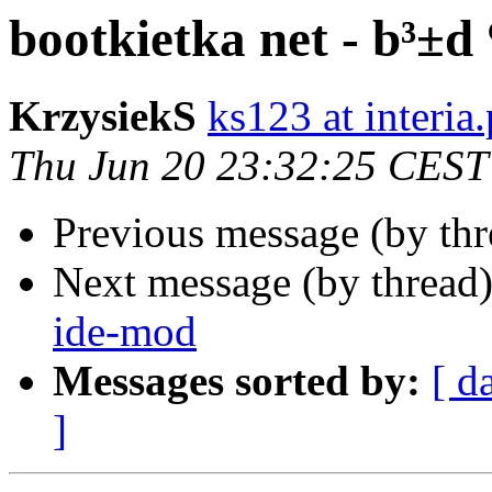
bootkietka net - b³±d
KrzysiekS
ks123 at interia.
Thu Jun 20 23:32:25 CEST
Previous message (by th
Next message (by thread
ide-mod
Messages sorted by:
[ d
]