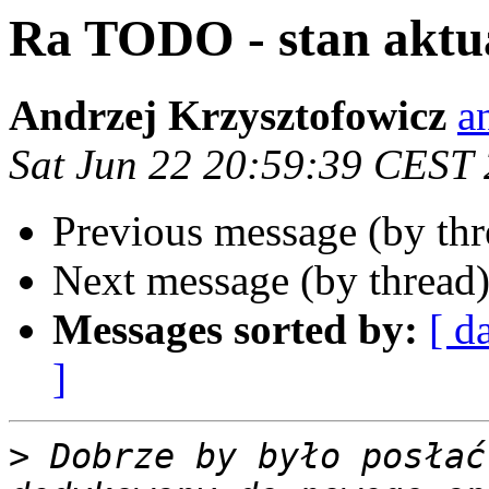
Ra TODO - stan aktu
Andrzej Krzysztofowicz
a
Sat Jun 22 20:59:39 CEST
Previous message (by th
Next message (by thread
Messages sorted by:
[ d
]
>
 Dobrze by było posłać