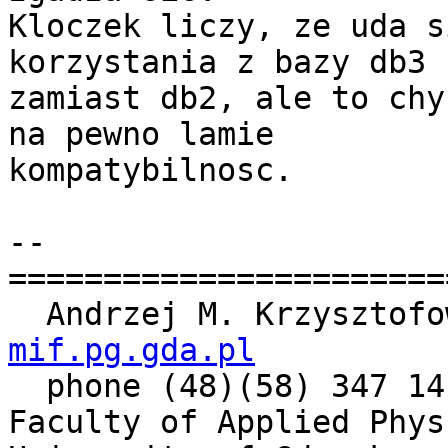
Kloczek liczy, ze uda s
korzystania z bazy db3

zamiast db2, ale to chy
na pewno lamie

kompatybilnosc.

-- 

=======================
  Andrzej M. Krzysztof
mif.pg.gda.pl

  phone (48)(58) 347 14 61

Faculty of Applied Phys