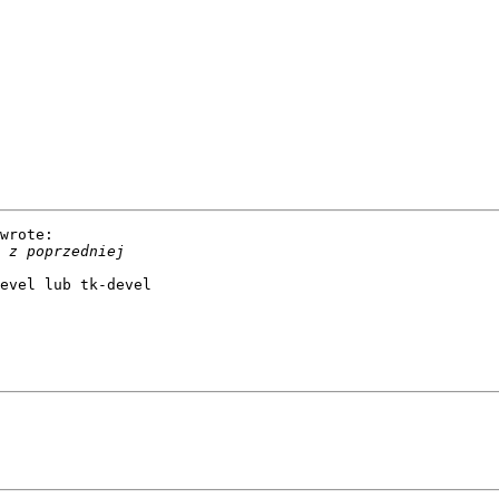
wrote:

evel lub tk-devel
