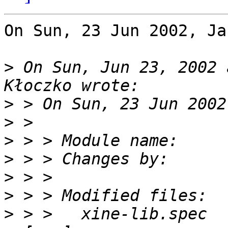
On Sun, 23 Jun 2002, Ja
>
 On Sun, Jun 23, 2002 
>
>
>
>
>
>
>