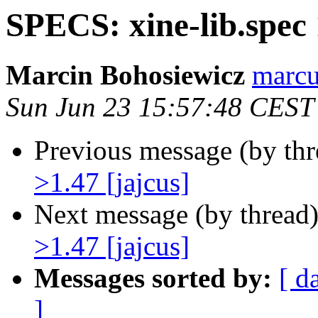
SPECS: xine-lib.spec 
Marcin Bohosiewicz
marcu
Sun Jun 23 15:57:48 CEST
Previous message (by th
>1.47 [jajcus]
Next message (by thread
>1.47 [jajcus]
Messages sorted by:
[ d
]