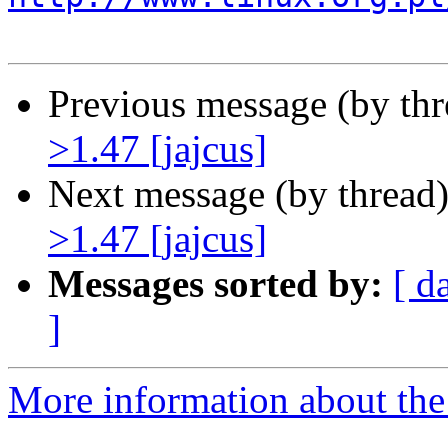
Previous message (by th
>1.47 [jajcus]
Next message (by thread
>1.47 [jajcus]
Messages sorted by:
[ d
]
More information about the 