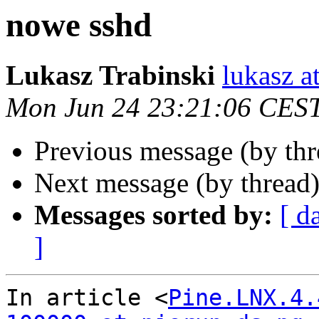
nowe sshd
Lukasz Trabinski
lukasz at
Mon Jun 24 23:21:06 CES
Previous message (by th
Next message (by thread
Messages sorted by:
[ d
]
In article <
Pine.LNX.4.