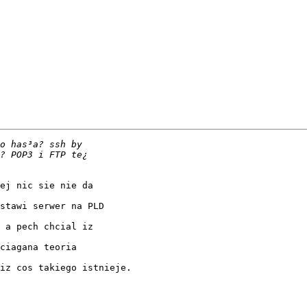
stawi serwer na PLD 

 a pech chcial iz 

ciagana teoria 

iz cos takiego istnieje.
