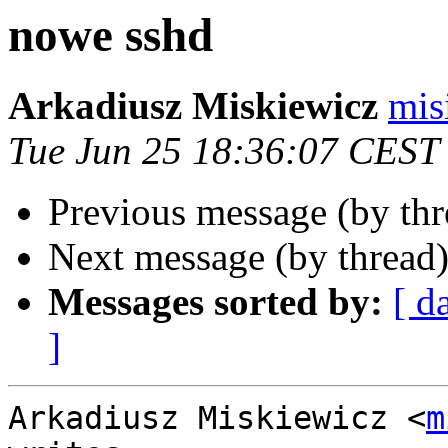
nowe sshd
Arkadiusz Miskiewicz
mis
Tue Jun 25 18:36:07 CEST
Previous message (by th
Next message (by thread
Messages sorted by:
[ d
]
Arkadiusz Miskiewicz <
m